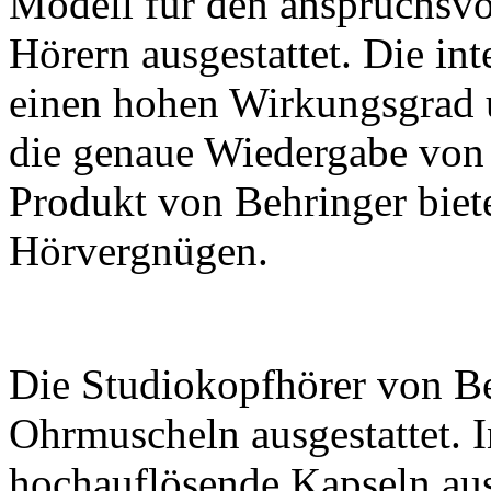
Modell für den anspruchsvo
Hörern ausgestattet. Die int
einen hohen Wirkungsgrad 
die genaue Wiedergabe von 
Produkt von Behringer biete
Hörvergnügen.
Die Studiokopfhörer von Be
Ohrmuscheln ausgestattet. I
hochauflösende Kapseln aus