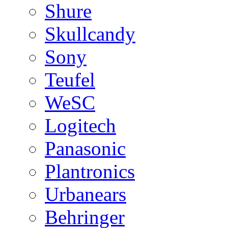
Shure
Skullcandy
Sony
Teufel
WeSC
Logitech
Panasonic
Plantronics
Urbanears
Behringer