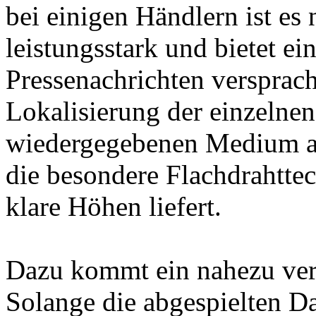
bei einigen Händlern ist es 
leistungsstark und bietet e
Pressenachrichten versprach
Lokalisierung der einzelnen
wiedergegebenen Medium ak
die besondere Flachdrahtte
klare Höhen liefert.
Dazu kommt ein nahezu verz
Solange die abgespielten Da