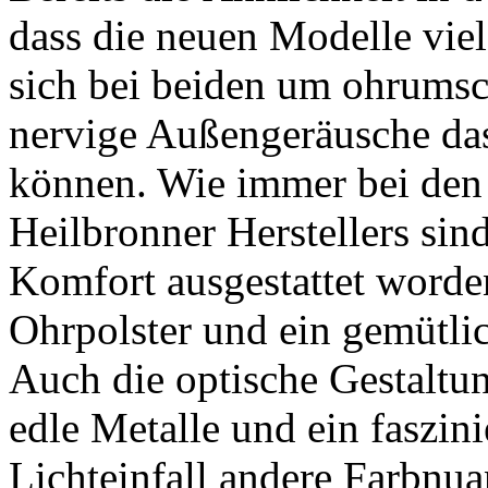
dass die neuen Modelle vie
sich bei beiden um ohrums
nervige Außengeräusche das
können. Wie immer bei den
Heilbronner Herstellers sin
Komfort ausgestattet worde
Ohrpolster und ein gemütli
Auch die optische Gestaltu
edle Metalle und ein faszi
Lichteinfall andere Farbnua