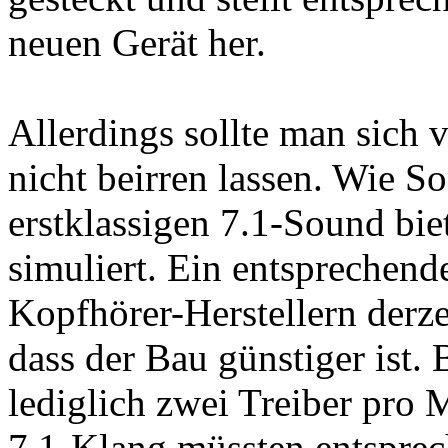
neuen Gerät her.
Allerdings sollte man sich 
nicht beirren lassen. Wie So
erstklassigen 7.1-Sound bie
simuliert. Ein entsprechend
Kopfhörer-Herstellern derzei
dass der Bau günstiger ist.
lediglich zwei Treiber pro M
7.1-Klang müssten entspr