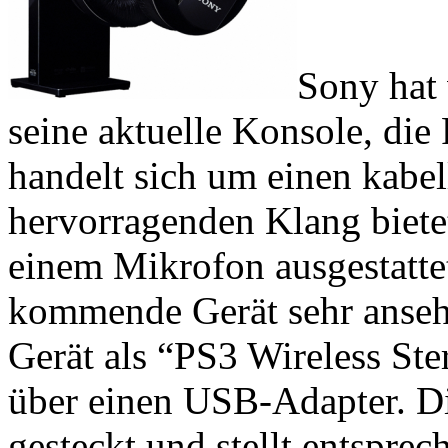
Sony hat 
seine aktuelle Konsole, die 
handelt sich um einen kabel
hervorragenden Klang biete
einem Mikrofon ausgestattet
kommende Gerät sehr ansehn
Gerät als “PS3 Wireless St
über einen USB-Adapter. Di
gesteckt und stellt entspre