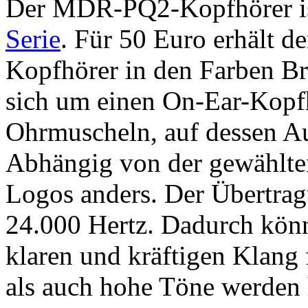
Der MDR-PQ2-Kopfhörer ist
Serie
. Für 50 Euro erhält d
Kopfhörer in den Farben Br
sich um einen On-Ear-Kopf
Ohrmuscheln, auf dessen A
Abhängig von der gewählten
Logos anders. Der Übertragu
24.000 Hertz. Dadurch könn
klaren und kräftigen Klang 
als auch hohe Töne werden