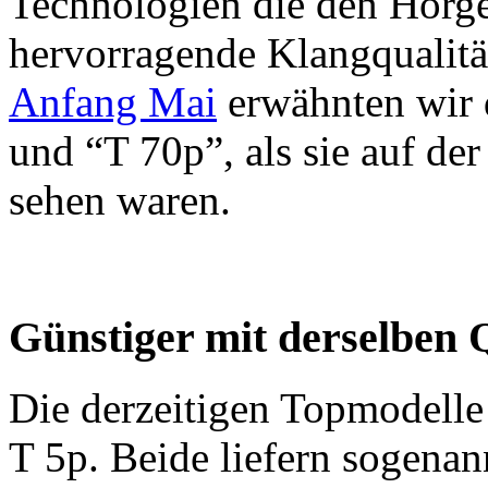
Technologien die den Hörge
hervorragende Klangqualität
Anfang Mai
erwähnten wir 
und “T 70p”, als sie auf 
sehen waren.
Günstiger mit derselben Q
Die derzeitigen Topmodelle
T 5p. Beide liefern sogenann