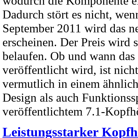
wodurch die Komponente ei
Dadurch stört es nicht, wen
September 2011 wird das n
erscheinen. Der Preis wird 
belaufen. Ob und wann das 
veröffentlicht wird, ist nich
vermutlich in einem ähnli
Design als auch Funktions
veröffentlichtem 7.1-Kop
Leistungsstarker Kopf