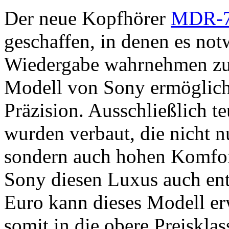
Der neue Kopfhörer
MDR-7
geschaffen, in denen es notw
Wiedergabe wahrnehmen zu 
Modell von Sony ermöglicht
Präzision. Ausschließlich
wurden verbaut, die nicht n
sondern auch hohen Komfort
Sony diesen Luxus auch en
Euro kann dieses Modell er
somit in die obere Preisklas