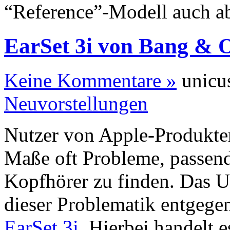
“Reference”-Modell auch 
EarSet 3i von Bang & O
Keine Kommentare »
unicus
Neuvorstellungen
Nutzer von Apple-Produkte
Maße oft Probleme, passend
Kopfhörer zu finden. Das 
dieser Problematik entgegen
EarSet 3i
. Hierbei handelt 