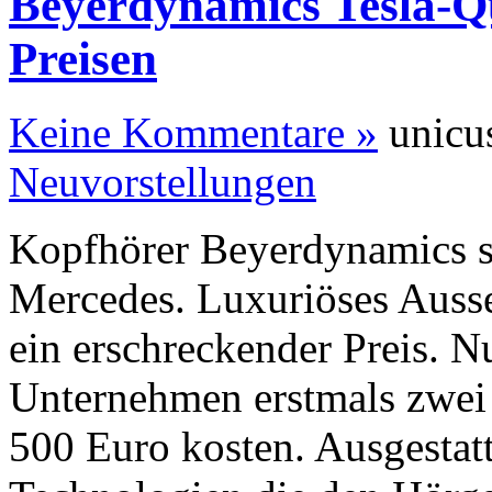
Beyerdynamics Tesla-Qu
Preisen
Keine Kommentare »
unicus
Neuvorstellungen
Kopfhörer Beyerdynamics s
Mercedes. Luxuriöses Ausse
ein erschreckender Preis. N
Unternehmen erstmals zwei
500 Euro kosten. Ausgestatt