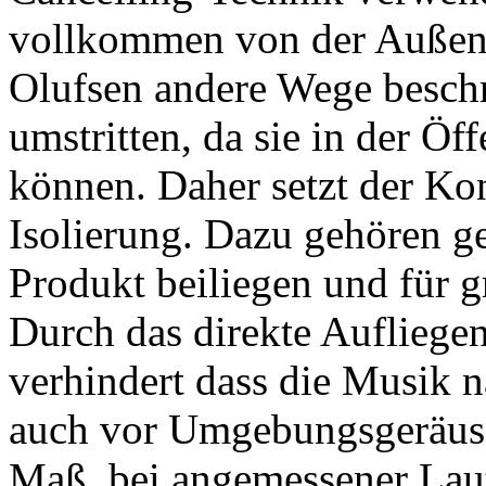
vollkommen von der Außenw
Olufsen andere Wege beschre
umstritten, da sie in der Öff
können. Daher setzt der Kon
Isolierung. Dazu gehören g
Produkt beiliegen und für g
Durch das direkte Auflieg
verhindert dass die Musik n
auch vor Umgebungsgeräusc
Maß, bei angemessener Lau