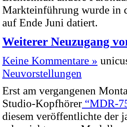
Markteinführung wurde in d
auf Ende Juni datiert.
Weiterer Neuzugang vo
Keine Kommentare »
unicus
Neuvorstellungen
Erst am vergangenen Monta
Studio-Kopfhörer
“MDR-75
diesem veröffentlichte der 