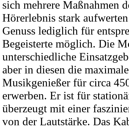
sich mehrere Maßnahmen des
Hörerlebnis stark aufwerten
Genuss lediglich für entsp
Begeisterte möglich. Die M
unterschiedliche Einsatzgeb
aber in diesen die maximal
Musikgenießer für circa 4
erwerben. Er ist für statio
überzeugt mit einer faszini
von der Lautstärke. Das Kab