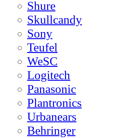
Shure
Skullcandy
Sony
Teufel
WeSC
Logitech
Panasonic
Plantronics
Urbanears
Behringer