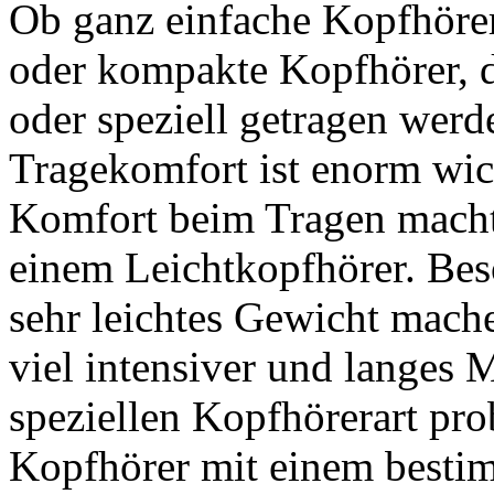
Ob ganz einfache Kopfhörer
oder kompakte Kopfhörer, d
oder speziell getragen wer
Tragekomfort ist enorm wic
Komfort beim Tragen macht
einem Leichtkopfhörer. Bes
sehr leichtes Gewicht mac
viel intensiver und langes M
speziellen Kopfhörerart pr
Kopfhörer mit einem besti