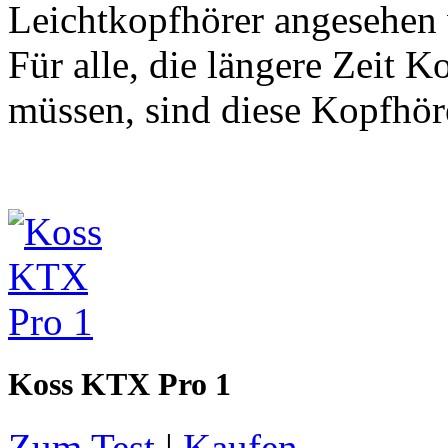
Leichtkopfhörer angesehen w
Für alle, die längere Zeit 
müssen, sind diese Kopfhör
Koss KTX Pro 1
Zum Test
|
Kaufen