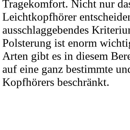
Tragekomfort. Nicht nur da
Leichtkopfhörer entscheide
ausschlaggebendes Kriteriu
Polsterung ist enorm wicht
Arten gibt es in diesem Ber
auf eine ganz bestimmte und
Kopfhörers beschränkt.