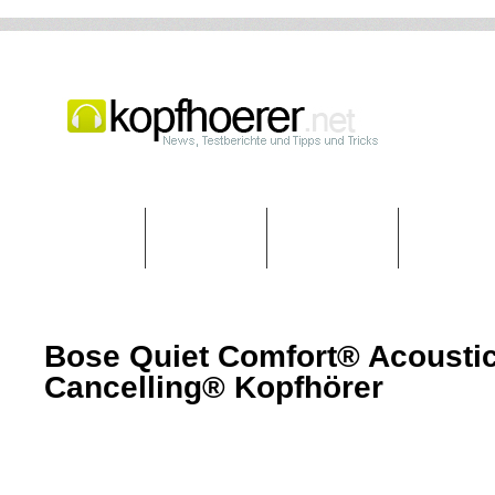
Startseite
Typen
Marken
Ratgebe
Bose Quiet Comfort® Acousti
Cancelling® Kopfhörer