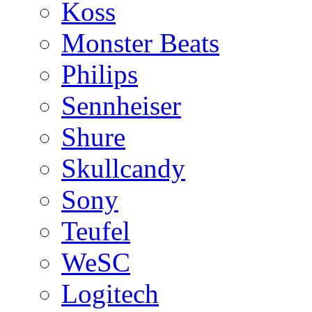
Koss
Monster Beats
Philips
Sennheiser
Shure
Skullcandy
Sony
Teufel
WeSC
Logitech