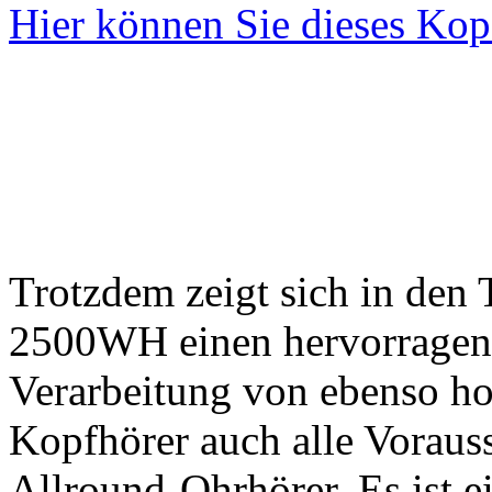
Hier können Sie dieses Kop
Trotzdem zeigt sich in den 
2500WH einen hervorragend
Verarbeitung von ebenso hohe
Kopfhörer auch alle Vorauss
Allround-Ohrhörer. Es ist 