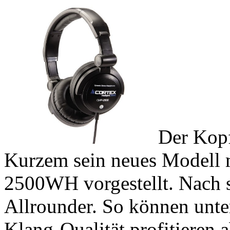
Der Kopf
Kurzem sein neues Modell 
2500WH vorgestellt. Nach s
Allrounder. So können unt
Klang-Qualität profitieren a