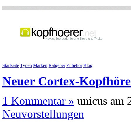
Startseite
Typen
Marken
Ratgeber
Zubehör
Blog
Neuer Cortex-Kopfhö
1 Kommentar »
unicus am 
Neuvorstellungen