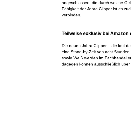
angeschlossen, die durch weiche Gel
Fähigkeit der Jabra Clipper ist es zu
verbinden.
Teilweise exklusiv bei Amazon e
Die neuen Jabra Clipper – die laut d
eine Stand-by-Zeit von acht Stunde
sowie Weiß werden im Fachhandel erh
dagegen können ausschließlich über