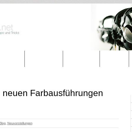
Marken
Ratgeber
Zubehör
Blog
in neuen Farbausführungen
Blog
,
Neuvorstellungen