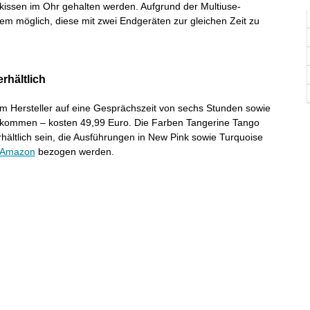
kissen im Ohr gehalten werden. Aufgrund der Multiuse-
dem möglich, diese mit zwei Endgeräten zur gleichen Zeit zu
rhältlich
em Hersteller auf eine Gesprächszeit von sechs Stunden sowie
n kommen – kosten 49,99 Euro. Die Farben Tangerine Tango
ältlich sein, die Ausführungen in New Pink sowie Turquoise
Amazon
bezogen werden.