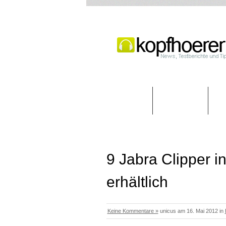
Startseite
Typen
9 Jabra Clipper 
erhältlich
Keine Kommentare »
unicus am 16. Mai 2012 in