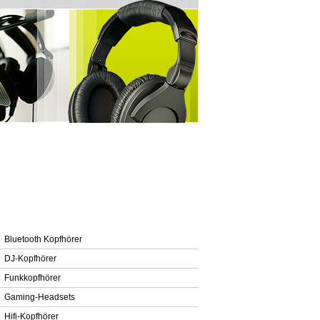
Modelle
Bluetooth Kopfhörer
DJ-Kopfhörer
Funkkopfhörer
Gaming-Headsets
Hifi-Kopfhörer