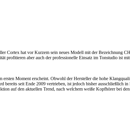
ller Cortex hat vor Kurzem sein neues Modell mit der Bezeichnung CH
t profitieren aber auch der professionelle Einsatz im Tonstudio ist mi
 im ersten Moment erscheint. Obwohl der Hersteller die hohe Klangquali
rd bereits seit Ende 2009 vertrieben, ist jedoch bisher ausschließlich 
ktion auf den aktuellen Trend, nach welchem weiße Kopfhörer bei den