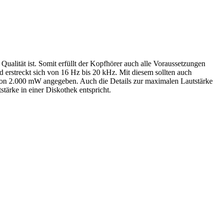
alität ist. Somit erfüllt der Kopfhörer auch alle Voraussetzungen
d erstreckt sich von 16 Hz bis 20 kHz. Mit diesem sollten auch
von 2.000 mW angegeben. Auch die Details zur maximalen Lautstärke
tärke in einer Diskothek entspricht.