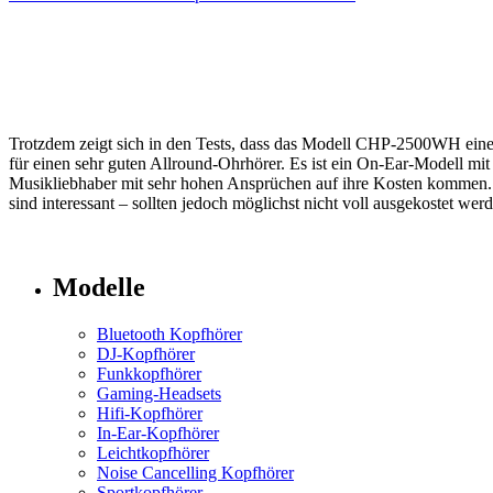
Trotzdem zeigt sich in den Tests, dass das Modell CHP-2500WH einen 
für einen sehr guten Allround-Ohrhörer. Es ist ein On-Ear-Modell mit
Musikliebhaber mit sehr hohen Ansprüchen auf ihre Kosten kommen.
sind interessant – sollten jedoch möglichst nicht voll ausgekostet we
Modelle
Bluetooth Kopfhörer
DJ-Kopfhörer
Funkkopfhörer
Gaming-Headsets
Hifi-Kopfhörer
In-Ear-Kopfhörer
Leichtkopfhörer
Noise Cancelling Kopfhörer
Sportkopfhörer