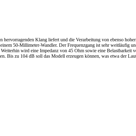
hervorragenden Klang liefert und die Verarbeitung von ebenso hoher Qu
 einem 50-Millimeter-Wandler. Der Frequenzgang ist sehr weitläufig un
 Weiterhin wird eine Impedanz von 45 Ohm sowie eine Belastbarkeit 
rden. Bis zu 104 dB soll das Modell erzeugen können, was etwa der Lauts