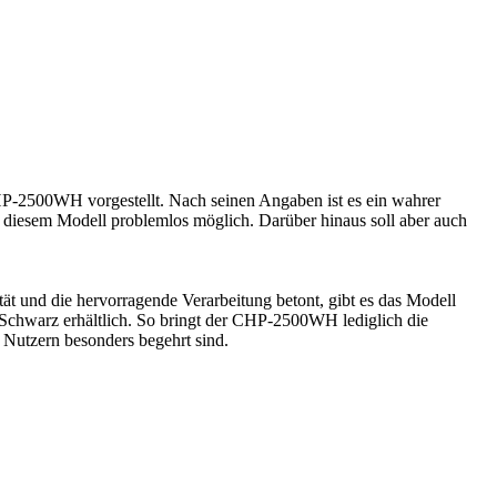
P-2500WH vorgestellt. Nach seinen Angaben ist es ein wahrer
t diesem Modell problemlos möglich. Darüber hinaus soll aber auch
tät und die hervorragende Verarbeitung betont, gibt es das Modell
in Schwarz erhältlich. So bringt der CHP-2500WH lediglich die
 Nutzern besonders begehrt sind.