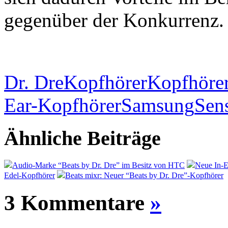
gegenüber der Konkurrenz.
Dr. Dre
Kopfhörer
Kopfhörer
Ear-Kopfhörer
Samsung
Sen
Ähnliche Beiträge
Audio-Marke “Beats by Dr. Dre” im Besitz von HTC
Neue In-E
Edel-Kopfhörer
Beats mixr: Neuer “Beats by Dr. Dre”-Kopfhörer
3 Kommentare
»