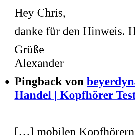
Hey Chris,
danke für den Hinweis. Ha
Grüße
Alexander
Pingback von
beyerdyn
Handel | Kopfhörer Tes
[…] mobilen Kopfhörern,