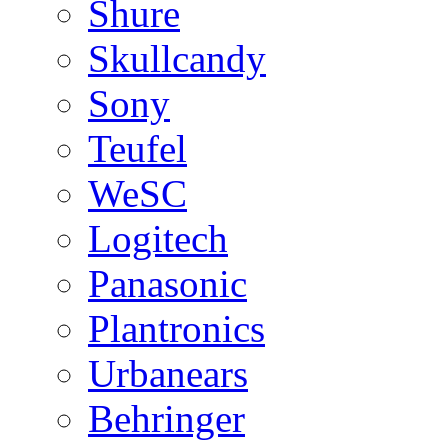
Shure
Skullcandy
Sony
Teufel
WeSC
Logitech
Panasonic
Plantronics
Urbanears
Behringer