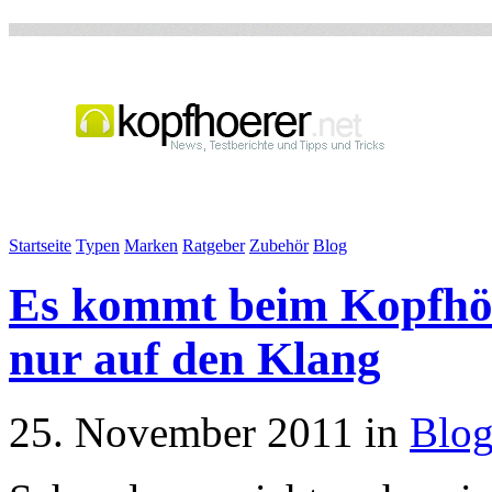
Startseite
Typen
Marken
Ratgeber
Zubehör
Blog
Es kommt beim Kopfhör
nur auf den Klang
25. November 2011 in
Blo