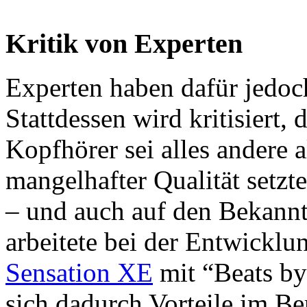
Kritik von Experten
Experten haben dafür jedoc
Stattdessen wird kritisiert,
Kopfhörer sei alles andere a
mangelhafter Qualität setz
– und auch auf den Bekannt
arbeitete bei der Entwickl
Sensation XE
mit “Beats by
sich dadurch Vorteile im B