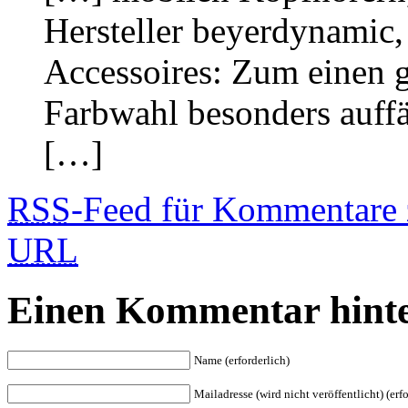
Hersteller beyerdynamic,
Accessoires: Zum einen g
Farbwahl besonders auffä
[…]
RSS
-Feed für Kommentare z
URL
Einen Kommentar hinte
Name (erforderlich)
Mailadresse (wird nicht veröffentlicht) (erfo