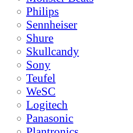
Philips
Sennheiser
Shure
Skullcandy
Sony
Teufel
WeSC
Logitech
Panasonic
Plantronics