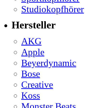
Studiokopfhörer
Hersteller
AKG
Apple
Beyerdynamic
Bose
Creative
Koss
Monster Beats