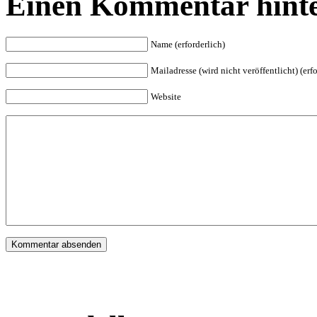
Einen Kommentar hinte
Name (erforderlich)
Mailadresse (wird nicht veröffentlicht) (erfo
Website