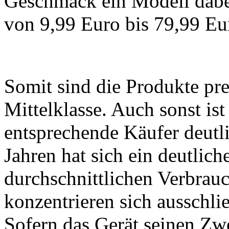
Geschmack ein Modell dabei
von 9,99 Euro bis 79,99 Eu
Somit sind die Produkte pre
Mittelklasse. Auch sonst ist
entsprechende Käufer deutli
Jahren hat sich ein deutlic
durchschnittlichen Verbrauc
konzentrieren sich ausschli
Sofern das Gerät seinen Zwe