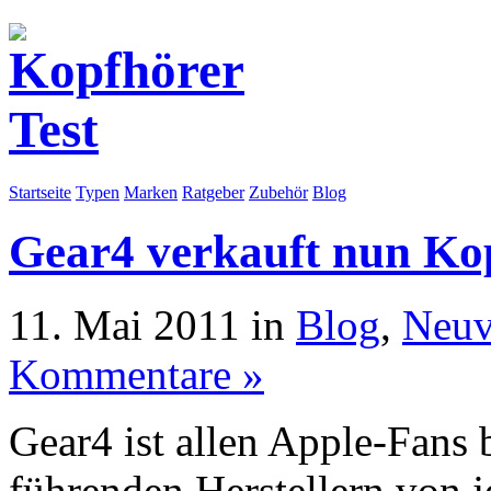
Startseite
Typen
Marken
Ratgeber
Zubehör
Blog
Gear4 verkauft nun Ko
11. Mai 2011 in
Blog
,
Neuv
Kommentare »
Gear4 ist allen Apple-Fans 
führenden Herstellern von 