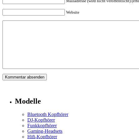
Mailadresse (wird nicht veröffentlicht) (erfo
Website
Modelle
Bluetooth Kopfhörer
DJ-Kopfhörer
Funkkopfhörer
Gaming-Headsets
Hifi-Kopfhörer