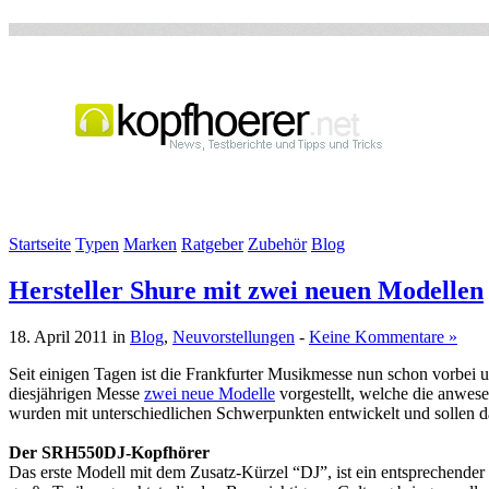
Startseite
Typen
Marken
Ratgeber
Zubehör
Blog
Hersteller Shure mit zwei neuen Modellen
18. April 2011 in
Blog
,
Neuvorstellungen
-
Keine Kommentare »
Seit einigen Tagen ist die Frankfurter Musikmesse nun schon vorbei u
diesjährigen Messe
zwei neue Modelle
vorgestellt, welche die anwe
wurden mit unterschiedlichen Schwerpunkten entwickelt und sollen 
Der SRH550DJ-Kopfhörer
Das erste Modell mit dem Zusatz-Kürzel “DJ”, ist ein entsprechender 