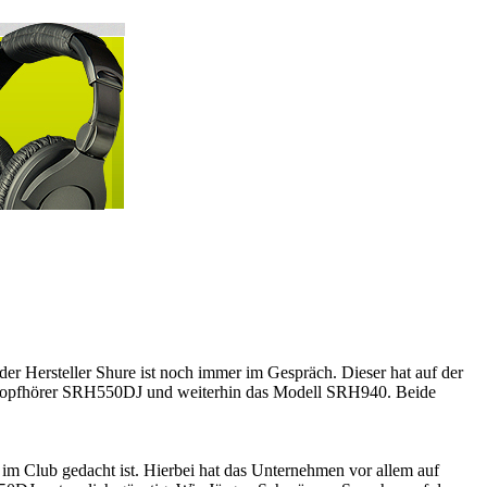
der Hersteller Shure ist noch immer im Gespräch. Dieser hat auf der
er Kopfhörer SRH550DJ und weiterhin das Modell SRH940. Beide
 im Club gedacht ist. Hierbei hat das Unternehmen vor allem auf