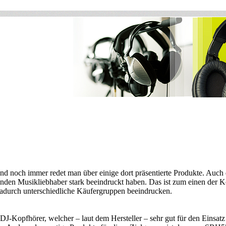
nd noch immer redet man über einige dort präsentierte Produkte. Auch 
senden Musikliebhaber stark beeindruckt haben. Das ist zum einen d
dadurch unterschiedliche Käufergruppen beeindrucken.
DJ-Kopfhörer, welcher – laut dem Hersteller – sehr gut für den Einsatz