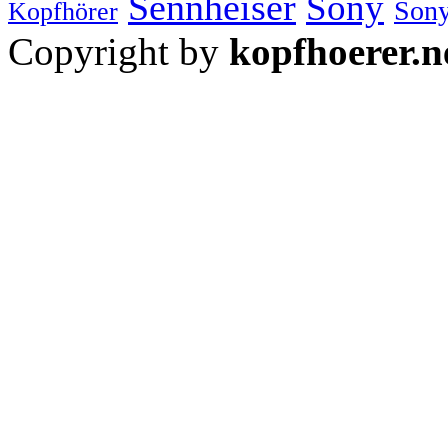
Sennheiser
Sony
Sony
Kopfhörer
Copyright by
kopfhoerer.n