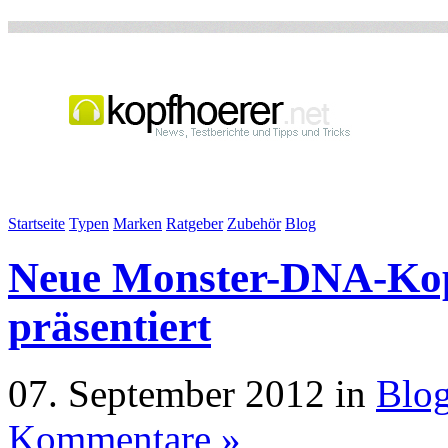
Startseite
Typen
Marken
Ratgeber
Zubehör
Blog
Neue Monster-DNA-Kop
präsentiert
07. September 2012 in
Blo
Kommentare »