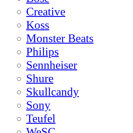
Creative
Koss
Monster Beats
Philips
Sennheiser
Shure
Skullcandy
Sony
Teufel
WeSC