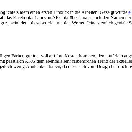
öglichte zudem einen ersten Einblick in die Arbeiten: Gezeigt wurde
e
 gab das Facebook-Team von AKG darüber hinaus auch den Namen der
u sein, denn diese wurden mit den Worten “eine ziemlich geniale Seri
ligen Farben greifen, voll auf ihre Kosten kommen, denn auf dem ang
it passt sich AKG dem ebenfalls sehr farbenfrohen Trend der aktuell
jedoch wenig Ähnlichkeit haben, da diese sich vom Design her doch rec