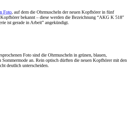
in Foto
, auf dem die Ohrmuscheln der neuen Kopfhörer in fünf
 Kopfhörer bekannt – diese werden die Bezeichnung “AKG K 518″
e ist gerade in Arbeit” angekündigt.
esprochenen Foto sind die Ohrmuscheln in grünen, blauen,
en Sommermode an. Rein optisch dürften die neuen Kopfhörer mit den
ht deutlich unterscheiden.