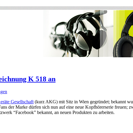
eichnung K 518 an
ngen
räte Gesellschaft
(kurz AKG) mit Sitz in Wien gegründet; bekannt wu
 Fans der Marke dürfen sich nun auf eine neue Kopfhörerserie freuen; z
etzwerk “Facebook” bekannt, an neuen Produkten zu arbeiten.