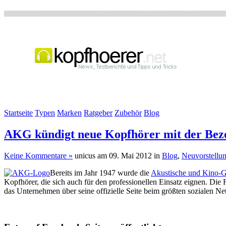
Startseite
Typen
Marken
Ratgeber
Zubehör
Blog
AKG kündigt neue Kopfhörer mit der Bez
Keine Kommentare »
unicus am 09. Mai 2012 in
Blog
,
Neuvorstellu
Bereits im Jahr 1947 wurde die
Akustische und Kino-Ge
Kopfhörer, die sich auch für den professionellen Einsatz eignen. Die
das Unternehmen über seine offizielle Seite beim größten sozialen N