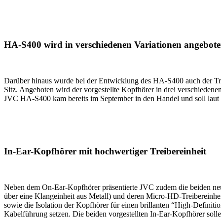
HA-S400 wird in verschiedenen Variationen angebot
Darüber hinaus wurde bei der Entwicklung des HA-S400 auch der Tra
Sitz. Angeboten wird der vorgestellte Kopfhörer in drei verschiede
JVC HA-S400 kam bereits im September in den Handel und soll laut H
In-Ear-Kopfhörer mit hochwertiger Treibereinheit
Neben dem On-Ear-Kopfhörer präsentierte JVC zudem die beiden n
über eine Klangeinheit aus Metall) und deren Micro-HD-Treibereinh
sowie die Isolation der Kopfhörer für einen brillanten “High-Defini
Kabelführung setzen. Die beiden vorgestellten In-Ear-Kopfhörer so