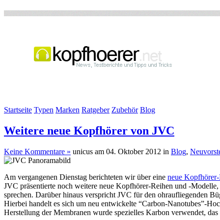
Startseite
Typen
Marken
Ratgeber
Zubehör
Blog
Weitere neue Kopfhörer von JVC
Keine Kommentare »
unicus am 04. Oktober 2012 in
Blog
,
Neuvorst
Am vergangenen Dienstag berichteten wir über eine
neue Kopfhörer
JVC präsentierte noch weitere neue Kopfhörer-Reihen und -Modelle,
sprechen. Darüber hinaus verspricht JVC für den ohraufliegenden Bü
Hierbei handelt es sich um neu entwickelte “Carbon-Nanotubes”-Hoc
Herstellung der Membranen wurde spezielles Karbon verwendet, das 