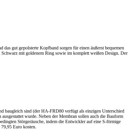
 das gut gepolsterte Kopfband sorgen für einen äußerst bequemen
 in Schwarz mit goldenem Ring sowie im komplett weißen Design. Der
end baugleich sind (der HA-FRD80 verfügt als einzigen Unterschied
n ausgestattet wurde. Neben der Membran sollen auch die Bauform
bedingten Störgeräusche, indem die Entwickler auf eine S-förmige
 79,95 Euro kosten.