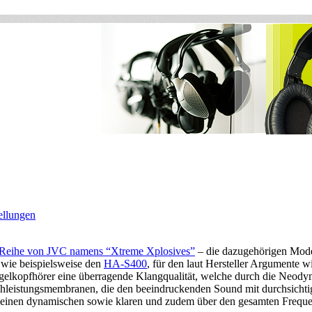
ellungen
-Reihe von JVC namens “Xtreme Xplosives”
– die dazugehörigen Mode
 wie beispielsweise den
HA-S400
, für den laut Hersteller Argumente 
gelkopfhörer eine überragende Klangqualität, welche durch die Neodym
hleistungsmembranen, die den beeindruckenden Sound mit durchsichtig
einen dynamischen sowie klaren und zudem über den gesamten Frequenz