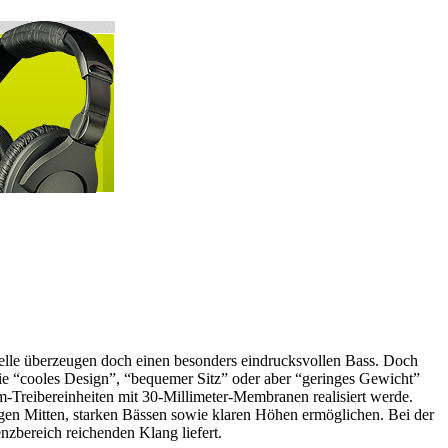
lle überzeugen doch einen besonders eindrucksvollen Bass. Doch
wie “cooles Design”, “bequemer Sitz” oder aber “geringes Gewicht”
-Treibereinheiten mit 30-Millimeter-Membranen realisiert werde.
en Mitten, starken Bässen sowie klaren Höhen ermöglichen. Bei der
bereich reichenden Klang liefert.