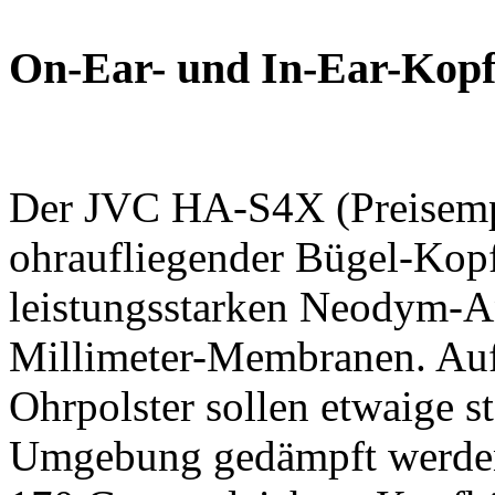
On-Ear- und In-Ear-Kopf
Der JVC HA-S4X (Preisempf
ohraufliegender Bügel-Kopf
leistungsstarken Neodym-An
Millimeter-Membranen. Auf
Ohrpolster sollen etwaige s
Umgebung gedämpft werden.