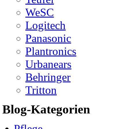
WeSC
Logitech
Panasonic
Plantronics
Urbanears
Behringer
Tritton
Blog-Kategorien
Pflege