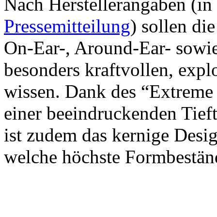
Nach Herstellerangaben (in
Pressemitteilung
) sollen di
On-Ear-, Around-Ear- sowie
besonders kraftvollen, exp
wissen. Dank des “Extreme 
einer beeindruckenden Tief
ist zudem das kernige Desi
welche höchste Formbeständ