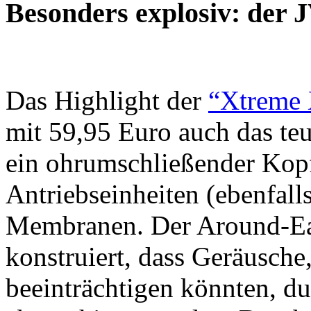
Besonders explosiv: de
Das Highlight der
“Xtreme 
mit 59,95 Euro auch das te
ein ohrumschließender Kopf
Antriebseinheiten (ebenfal
Membranen. Der Around-Ear
konstruiert, dass Geräusch
beeinträchtigen könnten, d