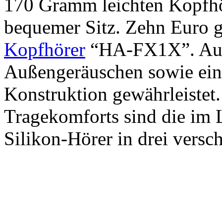
170 Gramm leichten Kopfhö
bequemer Sitz. Zehn Euro g
Kopfhörer
“HA-FX1X”. Auch
Außengeräuschen sowie ein
Konstruktion gewährleistet.
Tragekomforts sind die im 
Silikon-Hörer in drei vers