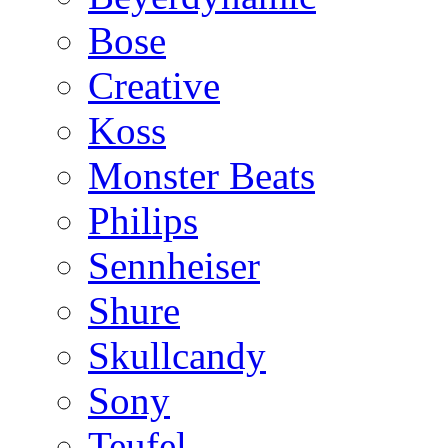
Bose
Creative
Koss
Monster Beats
Philips
Sennheiser
Shure
Skullcandy
Sony
Teufel