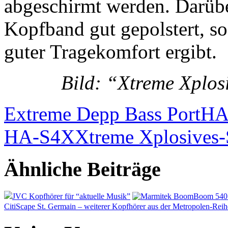
abgeschirmt werden. Darüb
Kopfband gut gepolstert, sod
guter Tragekomfort ergibt.
Bild: “Xtreme Xplosi
Extreme Depp Bass Port
HA
HA-S4X
Xtreme Xplosives-
Ähnliche Beiträge
JVC Kopfhörer für “aktuelle Musik”
CitiScape St. Germain – weiterer Kopfhörer aus der Metropolen-Reih