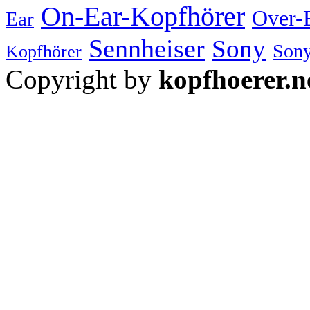
On-Ear-Kopfhörer
Over-
Ear
Sennheiser
Sony
Sony
Kopfhörer
Copyright by
kopfhoerer.n