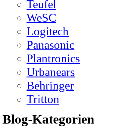
Teufel
WeSC
Logitech
Panasonic
Plantronics
Urbanears
Behringer
Tritton
Blog-Kategorien