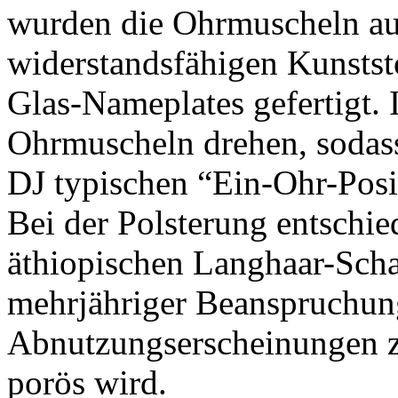
wurden die Ohrmuscheln au
widerstandsfähigen Kunstst
Glas-Nameplates gefertigt. 
Ohrmuscheln drehen, sodass
DJ typischen “Ein-Ohr-Posi
Bei der Polsterung entschie
äthiopischen Langhaar-Scha
mehrjähriger Beanspruchu
Abnutzungserscheinungen z
porös wird.