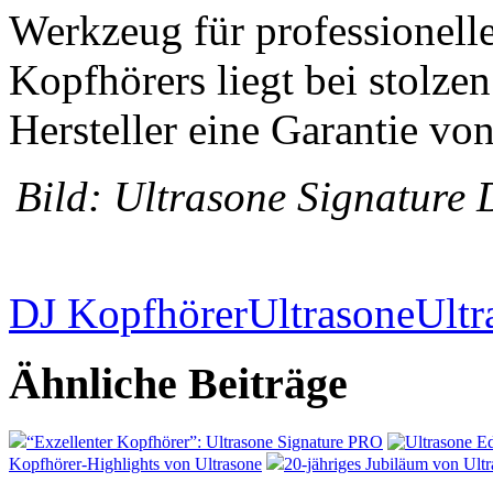
Werkzeug für professionelle
Kopfhörers liegt bei stolzen
Hersteller eine Garantie von
Bild: Ultrasone Signature 
DJ Kopfhörer
Ultrasone
Ultr
Ähnliche Beiträge
“Exzellenter Kopfhörer”: Ultrasone Signature PRO
Kopfhörer-Highlights von Ultrasone
20-jähriges Jubiläum von Ult