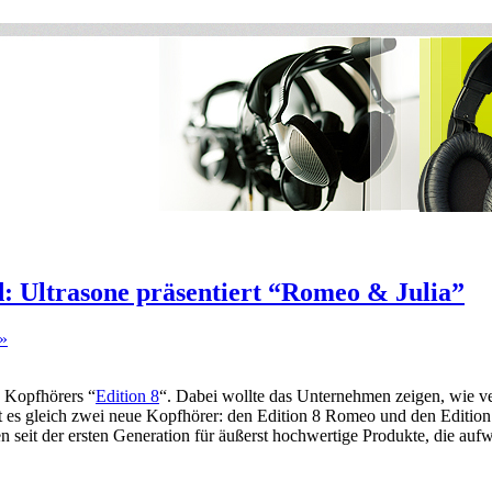
: Ultrasone präsentiert “Romeo & Julia”
»
n Kopfhörers “
Edition 8
“. Dabei wollte das Unternehmen zeigen, wie ver
es gleich zwei neue Kopfhörer: den Edition 8 Romeo und den Edition 8 
n seit der ersten Generation für äußerst hochwertige Produkte, die au