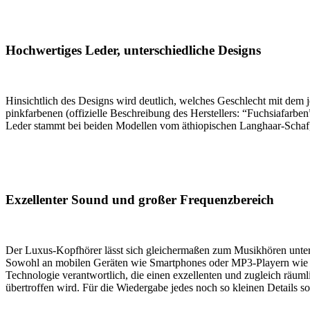
Hochwertiges Leder, unterschiedliche Designs
Hinsichtlich des Designs wird deutlich, welches Geschlecht mit dem
pinkfarbenen (offizielle Beschreibung des Herstellers: “Fuchsiafar
Leder stammt bei beiden Modellen vom äthiopischen Langhaar-Schaf, w
Exzellenter Sound und großer Frequenzbereich
Der Luxus-Kopfhörer lässt sich gleichermaßen zum Musikhören unterw
Sowohl an mobilen Geräten wie Smartphones oder MP3-Playern wie auc
Technologie verantwortlich, die einen exzellenten und zugleich räum
übertroffen wird. Für die Wiedergabe jedes noch so kleinen Details s