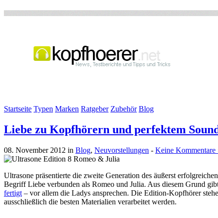
Startseite
Typen
Marken
Ratgeber
Zubehör
Blog
Liebe zu Kopfhörern und perfektem Sound
08. November 2012 in
Blog
,
Neuvorstellungen
-
Keine Kommentare 
Ultrasone präsentierte die zweite Generation des äußerst erfolgreiche
Begriff Liebe verbunden als Romeo und Julia. Aus diesem Grund gibt 
fertigt
– vor allem die Ladys ansprechen. Die Edition-Kopfhörer stehe
ausschließlich die besten Materialien verarbeitet werden.