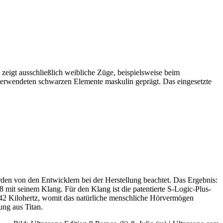
zeigt ausschließlich weibliche Züge, beispielsweise beim
 verwendeten schwarzen Elemente maskulin geprägt. Das eingesetzte
en von den Entwicklern bei der Herstellung beachtet. Das Ergebnis:
it seinem Klang. Für den Klang ist die patentierte S-Logic-Plus-
is 42 Kilohertz, womit das natürliche menschliche Hörvermögen
ung aus Titan.