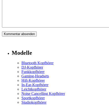
Modelle
Bluetooth Kopfhörer
DJ-Kopfhörer
Funkkopfhörer
Gaming-Headsets
Hifi-Kopfhörer
In-Ear-Kopfhörer
Leichtkopfhörer
Noise Cancelling Kopfhörer
Sportkopfhörer
Studiokopfhörer