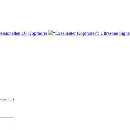
fessionellen DJ-Kopfhörer
“Exzellenter Kopfhörer”: Ultrasone Sign
rderlich)